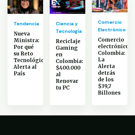
Comercio
Tendencia
Ciencia y
Electrónico
Tecnología
Nueva
Comercio
Ministra:
Reciclaje
electrónico
Por qué
Gaming
Colombia:
su Reto
en
La
Tecnológico
Colombia:
Alerta
Alerta al
$400.000
detrás
País
al
de los
Renovar
$39,7
tu PC
Billones