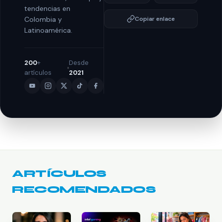
tendencias en
Colombia y
Copiar enlace
Latinoamérica.
200
+
Desde
artículos
2021
ARTÍCULOS
RECOMENDADOS