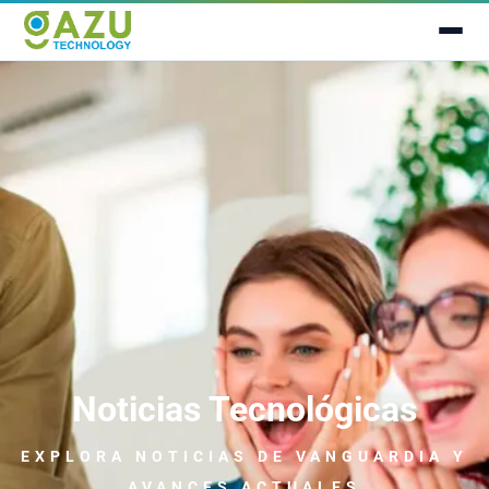
Noticias Tecnológicas
EXPLORA NOTICIAS
DE VANGUARDIA
Y
AVANCES ACTUALES