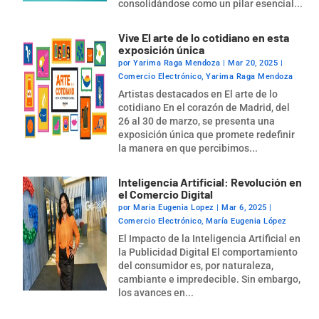
consolidándose como un pilar esencial...
Vive El arte de lo cotidiano en esta
exposición única
por
Yarima Raga Mendoza
|
Mar 20, 2025
|
Comercio Electrónico
,
Yarima Raga Mendoza
Artistas destacados en El arte de lo
cotidiano En el corazón de Madrid, del
26 al 30 de marzo, se presenta una
exposición única que promete redefinir
la manera en que percibimos...
Inteligencia Artificial: Revolución en
el Comercio Digital
por
Maria Eugenia Lopez
|
Mar 6, 2025
|
Comercio Electrónico
,
María Eugenia López
El Impacto de la Inteligencia Artificial en
la Publicidad Digital El comportamiento
del consumidor es, por naturaleza,
cambiante e impredecible. Sin embargo,
los avances en...