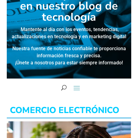
en nuestro blog de
tecnología
Mantente al día con los eventos, tendencias,
actualizaciones en
tecnología y en marketing digital
Nuestra fuente de noticias confiable te proporciona
información fresca y precisa.
¡Únete a nosotros para estar siempre informado!
COMERCIO ELECTRÓNICO