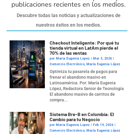
publicaciones recientes en los medios.
Descubre todas las noticias y actualizaciones de
nuestros éxitos en los medios.
Checkout Inteligente: Por qué tu
tienda virtual en LatAm pierde el
70% de las ventas
por
Maria Eugenia Lopez
|
Mar 3, 2026
|
Comercio Electrónico
,
María Eugenia López
Optimiza tu pasarela de pagos para
frenar el abandono masivo en
Latinoamérica. Por: María Eugenia
López, Redactora Senior de Tecnología
El abandono masivo de carritos de
compra...
Sistema Bre-B en Colombia: El
Cambio para tu Negocio
por
Maria Eugenia Lopez
|
Feb 19, 2026
|
Comercio Electrónico
,
María Eugenia López