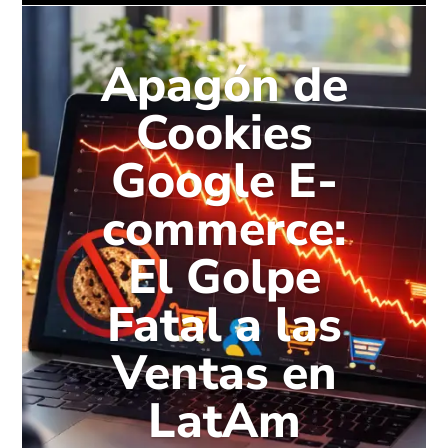
Apagón de
Cookies
Google E-
commerce:
El Golpe
Fatal a las
Ventas en
LatAm