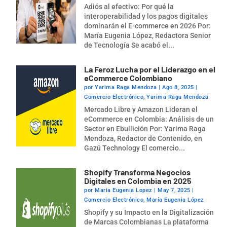
Adiós al efectivo: Por qué la
interoperabilidad y los pagos digitales
dominarán el E-commerce en 2026 Por:
María Eugenia López, Redactora Senior
de Tecnología Se acabó el...
La Feroz Lucha por el Liderazgo en el
eCommerce Colombiano
por
Yarima Raga Mendoza
|
Ago 8, 2025
|
Comercio Electrónico
,
Yarima Raga Mendoza
Mercado Libre y Amazon Lideran el
eCommerce en Colombia: Análisis de un
Sector en Ebullición Por: Yarima Raga
Mendoza, Redactor de Contenido, en
Gazú Technology El comercio...
Shopify Transforma Negocios
Digitales en Colombia en 2025
por
Maria Eugenia Lopez
|
May 7, 2025
|
Comercio Electrónico
,
María Eugenia López
Shopify y su Impacto en la Digitalización
de Marcas Colombianas La plataforma