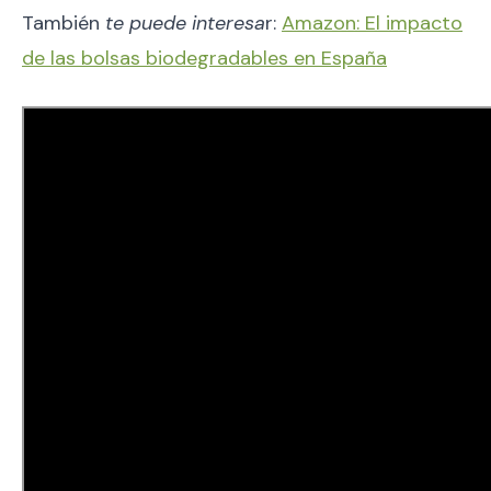
También
te puede interesa
r:
Amazon: El impacto
de las bolsas biodegradables en España