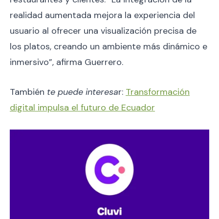
realidad aumentada mejora la experiencia del
usuario al ofrecer una visualización precisa de
los platos, creando un ambiente más dinámico e
inmersivo”, afirma Guerrero.
También
te puede interesa
r:
Transformación
digital impulsa el futuro de Ecuador