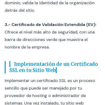
dominio, valida la identidad de la organización
detrás del sitio.
3.- Certificado de Validación Extendida (EV):
Ofrece el nivel más alto de seguridad, con una
barra de direcciones verde que muestra el
nombre de la empresa.
Implementación de un Certificado
SSL en tu Sitio Web
Implementar un certificado SSL es un proceso
sencillo que puede ser manejado por tu
proveedor de hosting o administrador de
sistemas. Una vez instalado, tu sitio web