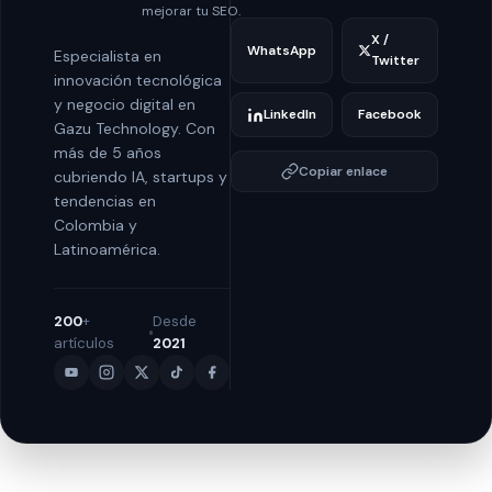
mejorar tu SEO.
X /
WhatsApp
Especialista en
Twitter
innovación tecnológica
y negocio digital en
LinkedIn
Facebook
Gazu Technology. Con
más de 5 años
Copiar enlace
cubriendo IA, startups y
tendencias en
Colombia y
Latinoamérica.
200
+
Desde
artículos
2021