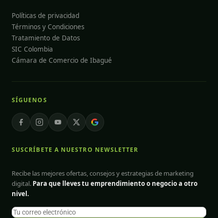
Políticas de privacidad
Términos y Condiciones
Tratamiento de Datos
SIC Colombia
Cámara de Comercio de Ibagué
SÍGUENOS
SUSCRÍBETE A NUESTRO NEWSLETTER
Recibe las mejores ofertas, consejos y estrategias de marketing
digital.
Para que lleves tu emprendimiento o negocio a otro
nivel.