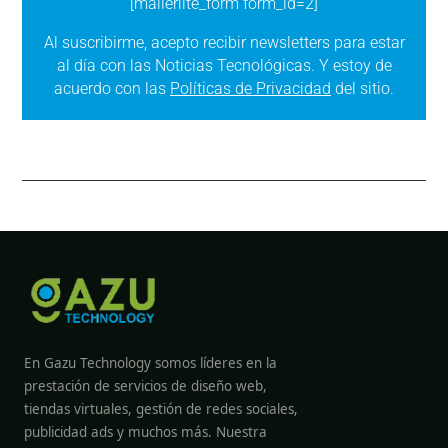
[mailerlite_form form_id=2]
Al suscribirme, acepto recibir newsletters para estar
al día con las Noticias Tecnológicas. Y estoy de
acuerdo con las
Políticas de Privacidad
del sitio.
En Gazu Technology somos líderes en la
prestación de servicios de diseño web,
tiendas virtuales, gestión de redes sociales,
publicidad ads y muchos más. Nuestra