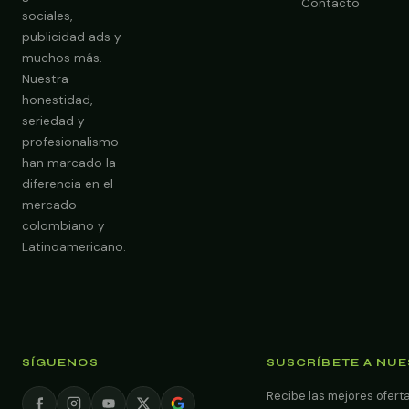
Contacto
sociales,
publicidad ads y
Obtener Diagnóstico Gratis
muchos más.
Nuestra
honestidad,
seriedad y
profesionalismo
han marcado la
diferencia en el
mercado
colombiano y
Latinoamericano.
SÍGUENOS
SUSCRÍBETE A NU
Recibe las mejores oferta