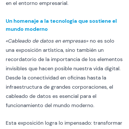
en el entorno empresarial.
Un homenaje a la tecnología que sostiene el
mundo moderno
«Cableado de datos en empresas»
no es solo
una exposición artística, sino también un
recordatorio de la importancia de los elementos
invisibles que hacen posible nuestra vida digital.
Desde la conectividad en oficinas hasta la
infraestructura de grandes corporaciones, el
cableado de datos es esencial para el
funcionamiento del mundo moderno.
Esta exposición logra lo impensado: transformar