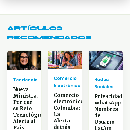
ARTÍCULOS
RECOMENDADOS
Comercio
Redes
Tendencia
Electrónico
Sociales
Nueva
Comercio
Ministra:
Privacidad
electrónico
Por qué
WhatsApp:
Colombia:
su Reto
Nombres
La
Tecnológico
de
Alerta
Alerta al
Usuario
detrás
País
LatAm