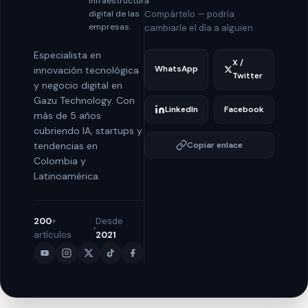
infraestructura
Compártelo — podría
digital de las
empresas.
cambiarle el día a alguien
Especialista en
X /
WhatsApp
innovación tecnológica
Twitter
y negocio digital en
Gazu Technology. Con
LinkedIn
Facebook
más de 5 años
cubriendo IA, startups y
Copiar enlace
tendencias en
Colombia y
Latinoamérica.
200
+
Desde
artículos
2021