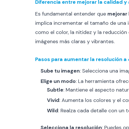
Diferencia entre mejorar la calidad y
Es fundamental entender que
mejorar 
implica incrementar el tamaño de una i
como el color, la nitidez y la reducció
imágenes más claras y vibrantes.
Pasos para aumentar la resolución a 
Sube tu imagen
: Selecciona una ima
Elige un modo
: La herramienta ofre
Subtle
: Mantiene el aspecto natu
Vivid
: Aumenta los colores y el c
Wild
: Realza cada detalle con un 
Selecciona la resolución
: Puedes op