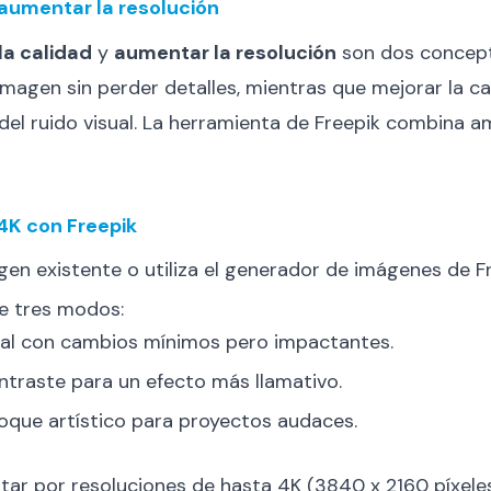
 aumentar la resolución
la calidad
y
aumentar la resolución
son dos concepto
magen sin perder detalles, mientras que mejorar la ca
n del ruido visual. La herramienta de Freepik combina 
4K con Freepik
gen existente o utiliza el generador de imágenes de Fr
ce tres modos:
ral con cambios mínimos pero impactantes.
ontraste para un efecto más llamativo.
toque artístico para proyectos audaces.
tar por resoluciones de hasta 4K (3840 x 2160 píxele