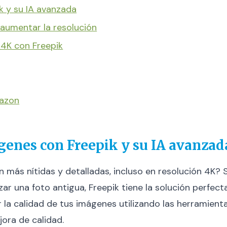
k y su IA avanzada
y aumentar la resolución
 4K con Freepik
mazon
enes con Freepik y su IA avanzad
n más nítidas y detalladas, incluso en resolución 4K? 
ar una foto antigua, Freepik tiene la solución perfecta
a calidad de tus imágenes utilizando las herramientas d
ora de calidad.