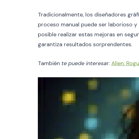
Tradicionalmente, los diseñadores gráf
proceso manual puede ser laborioso y 
posible realizar estas mejoras en segund
garantiza resultados sorprendentes.
También
te puede interesa
r:
Alien: Rogu