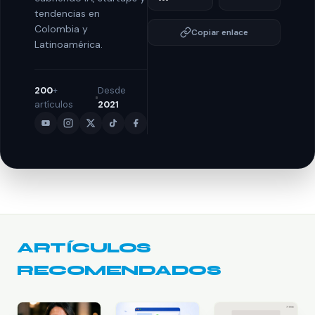
tendencias en
Colombia y
Copiar enlace
Latinoamérica.
200
+
Desde
artículos
2021
ARTÍCULOS
RECOMENDADOS