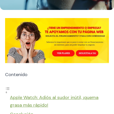
Contenido
Apple Watch: Adiós al sudor inútil, ¡quema
grasa más rápido!