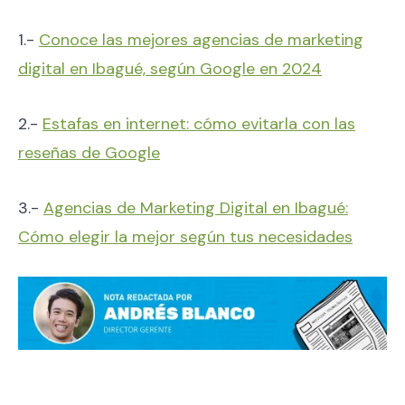
1.-
Conoce las mejores agencias de marketing
digital en Ibagué, según Google en 2024
2.-
Estafas en internet: cómo evitarla con las
reseñas de Google
3.-
Agencias de Marketing Digital en Ibagué:
Cómo elegir la mejor según tus necesidades