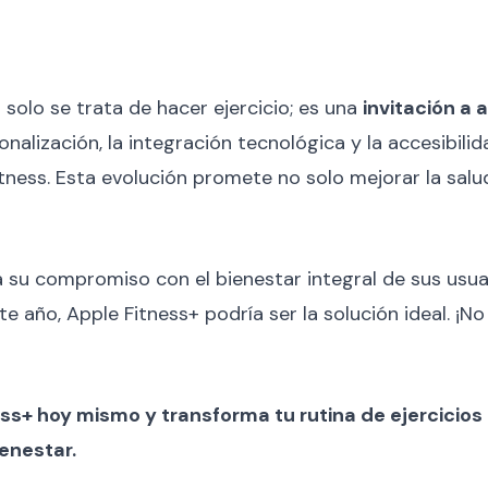
solo se trata de hacer ejercicio; es una
invitación a 
onalización, la integración tecnológica y la accesibili
tness. Esta evolución promete no solo mejorar la salu
 su compromiso con el bienestar integral de sus usua
 año, Apple Fitness+ podría ser la solución ideal. ¡N
ss+ hoy mismo y transforma tu rutina de ejercicio
enestar.