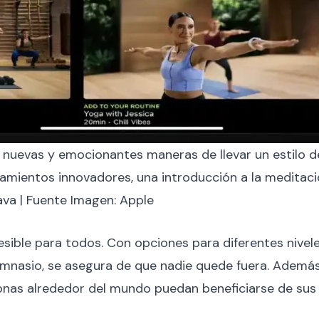
 nuevas y emocionantes maneras de llevar un estilo d
namientos innovadores, una introducción a la meditaci
va | Fuente Imagen: Apple
sible para todos. Con opciones para diferentes niveles
 gimnasio, se asegura de que nadie quede fuera. Además
onas alrededor del mundo puedan beneficiarse de sus