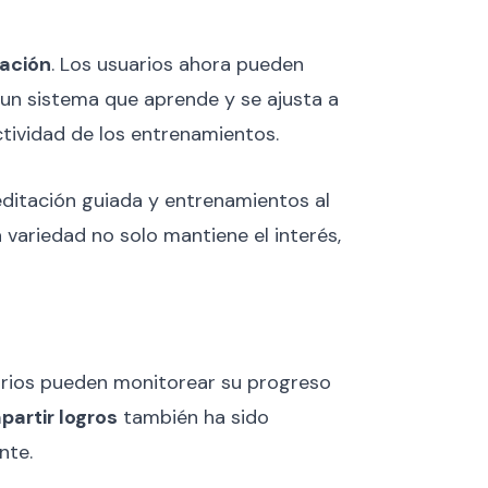
zación
. Los usuarios ahora pueden
 un sistema que aprende y se ajusta a
ctividad de los entrenamientos.
editación guiada y entrenamientos al
a variedad no solo mantiene el interés,
arios pueden monitorear su progreso
artir logros
también ha sido
nte.