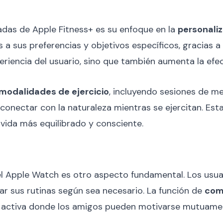
adas de Apple Fitness+ es su enfoque en la
personali
a sus preferencias y objetivos específicos, gracias a
periencia del usuario, sino que también aumenta la efe
modalidades de ejercicio
, incluyendo sesiones de m
s conectar con la naturaleza mientras se ejercitan. Est
vida más equilibrado y consciente.
el Apple Watch es otro aspecto fundamental. Los usu
tar sus rutinas según sea necesario. La función de
comp
activa donde los amigos pueden motivarse mutuame