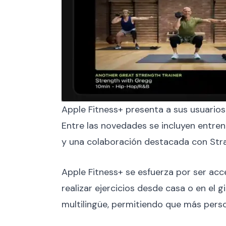
Apple Fitness+ presenta a sus usuarios
Entre las novedades se incluyen entre
y una colaboración destacada con Stra
Apple Fitness+ se esfuerza por ser acce
realizar ejercicios desde casa o en el
multilingüe, permitiendo que más pers