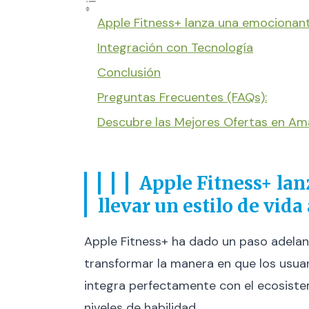
Apple Fitness+ lanza una emocionant
Integración con Tecnología
Conclusión
Preguntas Frecuentes (FAQs):
Descubre las Mejores Ofertas en A
Apple Fitness+ la
llevar un estilo de vida
Apple Fitness+ ha dado un paso adela
transformar la manera en que los usuar
integra perfectamente con el ecosistem
niveles de habilidad.