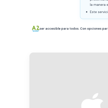
la manera e
Este servi
ser accesible para todos. Con opciones para 