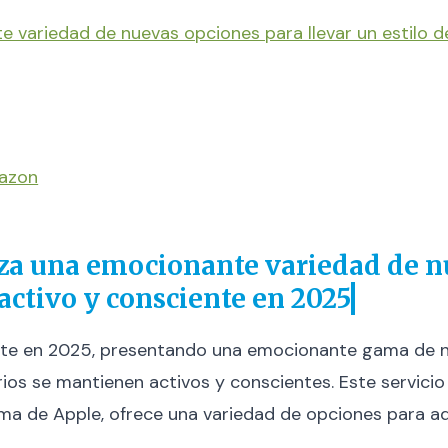
e variedad de nuevas opciones para llevar un estilo d
mazon
nza una emocionante variedad de n
 activo y consciente en 2025
nte en 2025, presentando una emocionante gama de 
ios se mantienen activos y conscientes. Este servicio
a de Apple, ofrece una variedad de opciones para ada