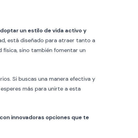
adoptar un estilo de vida activo y
dad, está diseñado para atraer tanto a
d física, sino también fomentar un
rios. Si buscas una manera efectiva y
o esperes más para unirte a esta
s con innovadoras opciones que te