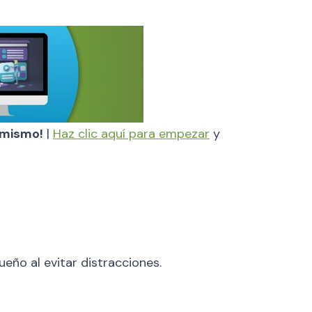
y mismo!
|
Haz clic aquí para empezar
y
eño al evitar distracciones.