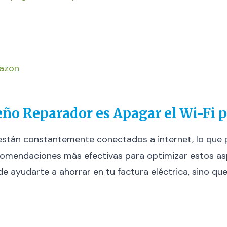
mazon
eño Reparador es Apagar el Wi-Fi p
os están constantemente conectados a internet, lo que
ecomendaciones más efectivas para optimizar estos a
de ayudarte a ahorrar en tu factura eléctrica, sino q