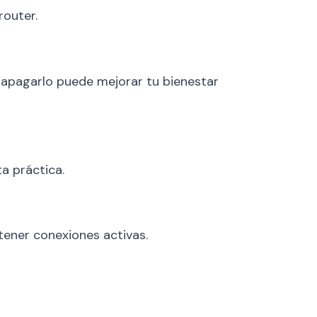
router.
o apagarlo puede mejorar tu bienestar
a práctica.
 tener conexiones activas.