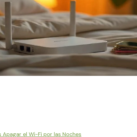
 Apagar el Wi-Fi por las Noches