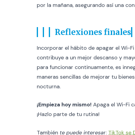
por la mañana, asegurando así una con
Reflexiones finales
Incorporar el hábito de apagar el Wi-Fi
contribuye a un mejor descanso y mayo
para funcionar continuamente, es innega
maneras sencillas de mejorar tu bienest
nocturna.
¡Empieza hoy mismo!
Apaga el Wi-Fi c
¡Hazlo parte de tu rutina!
También
te puede interesa
r:
TikTok se 