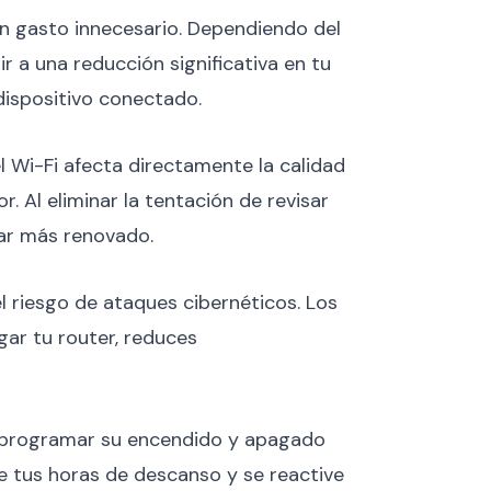
n gasto innecesario. Dependiendo del
r a una reducción significativa en tu
dispositivo conectado.
l Wi-Fi afecta directamente la calidad
 Al eliminar la tentación de revisar
tar más renovado.
 riesgo de ataques cibernéticos. Los
gar tu router, reduces
n programar su encendido y apagado
e tus horas de descanso y se reactive