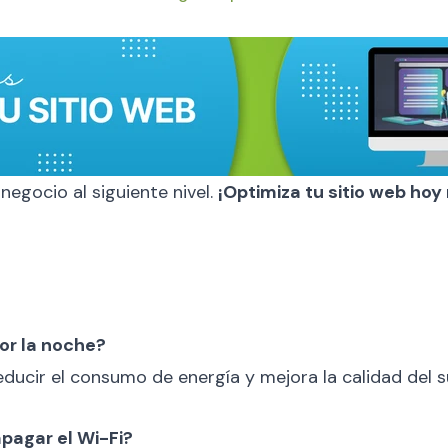
 negocio al siguiente nivel.
¡Optimiza tu sitio web ho
por la noche?
ducir el consumo de energía y mejora la calidad del su
apagar el Wi-Fi?