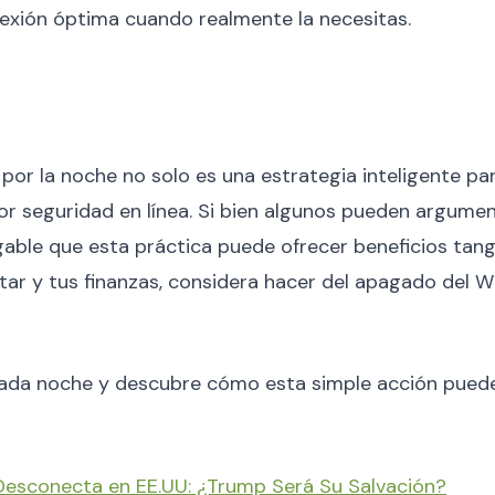
exión óptima cuando realmente la necesitas.
 por la noche no solo es una estrategia inteligente pa
r seguridad en línea. Si bien algunos pueden argumen
ble que esta práctica puede ofrecer beneficios tangibl
ar y tus finanzas, considera hacer del apagado del Wi
ada noche y descubre cómo esta simple acción puede 
Desconecta en EE.UU: ¿Trump Será Su Salvación?