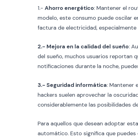
1.-
Ahorro energético
: Mantener el ro
modelo, este consumo puede oscilar entr
factura de electricidad, especialment
2.- Mejora en la calidad del sueño
: A
del sueño, muchos usuarios reportan qu
notificaciones durante la noche, puede
3.- Seguridad informática
: Mantener 
hackers suelen aprovechar la oscuridad
considerablemente las posibilidades de
Para aquellos que desean adoptar est
automático. Esto significa que puedes