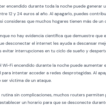
uter encendido durante toda la noche puede generar u
e 12 y 24 euros al año. Al apagarlo, puedes contribui
e si consideras que muchos hogares tienen más de un 
unque no hay evidencia científica que demuestre que e
e desconectar el internet les ayuda a descansar mejor.
s evitar interrupciones en tu ciclo de sueño y desper
el Wi-Fi encendido durante la noche puede aumentar el
 para intentar acceder a redes desprotegidas. Al apa
 ser víctima de un ataque.
a rutina sin complicaciones, muchos routers permite
 establecer un horario para que se desconecte durant