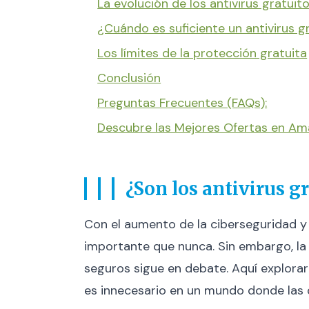
La evolución de los antivirus gratuit
¿Cuándo es suficiente un antivirus g
Los límites de la protección gratuita
Conclusión
Preguntas Frecuentes (FAQs):
Descubre las Mejores Ofertas en A
¿Son los antivirus g
Con el aumento de la ciberseguridad y l
importante que nunca. Sin embargo, la 
seguros sigue en debate. Aquí explorare
es innecesario en un mundo donde las