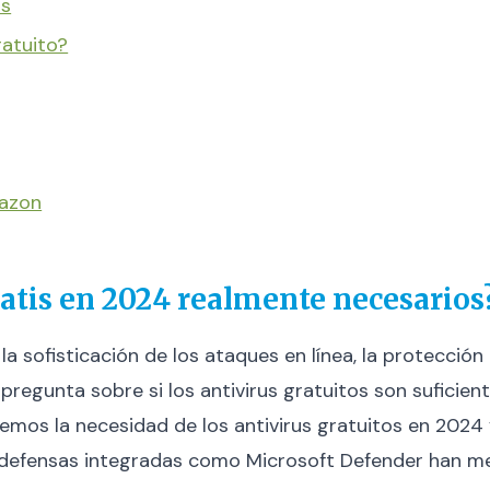
os
ratuito?
mazon
ratis en 2024 realmente necesarios
a sofisticación de los ataques en línea, la protecció
pregunta sobre si los antivirus gratuitos son sufici
mos la necesidad de los antivirus gratuitos en 2024 y
 defensas integradas como Microsoft Defender han m