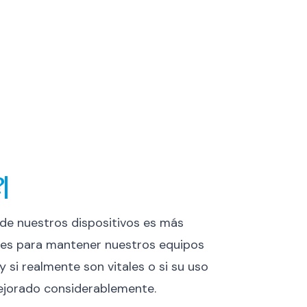
?
n de nuestros dispositivos es más
entes para mantener nuestros equipos
 si realmente son vitales o si su uso
ejorado considerablemente.