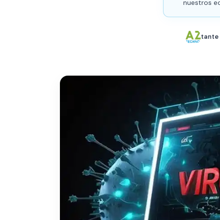
nuestros e
tante