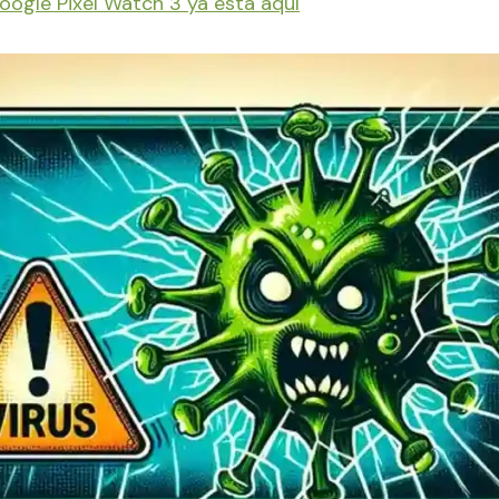
oogle Pixel Watch 3 ya está aquí