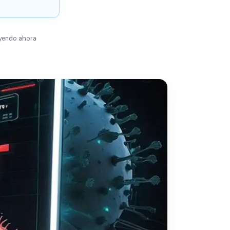
yendo ahora