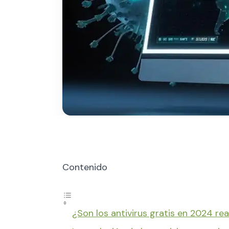
Contenido
¿Son los antivirus gratis en 2024 r