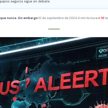
quipos seguros sigue en debate.
 que nunca. Sin embargo
10 de septiembre de 2024
4 min lectura
18
le