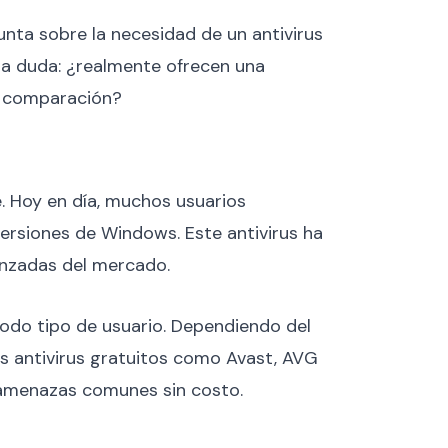
unta sobre la necesidad de un antivirus
 la duda: ¿realmente ofrecen una
n comparación?
e. Hoy en día, muchos usuarios
ersiones de Windows. Este antivirus ha
nzadas del mercado​.
todo tipo de usuario. Dependiendo del
s antivirus gratuitos como Avast, AVG
amenazas comunes sin costo​.