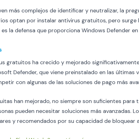
en más complejos de identificar y neutralizar, la preg
s optan por instalar antivirus gratuitos, pero surge
te es la defensa que proporciona Windows Defender e
s
irus gratuitos ha crecido y mejorado significativament
ft Defender, que viene preinstalado en las últimas v
petir con algunas de las soluciones de pago más ava
uitas han mejorado, no siempre son suficientes para 
ersonas pueden necesitar soluciones más avanzadas. Lo
lares y recomendados por su capacidad de bloquear 