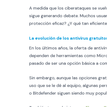
A medida que los ciberataques se vuelv
sigue generando debate. Muchos usuario
protección eficaz? ¿Y qué tan eficien
La evolución de los antivirus gratuito
En los últimos años, la oferta de antiv
dependen de herramientas como Microso
pasado de ser una opción básica a com
Sin embargo, aunque las opciones grat
uso que se le dé al equipo, algunas p
o Bitdefender siguen siendo muy popu