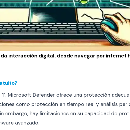
ada interacción digital, desde navegar por internet
atuito?
1, Microsoft Defender ofrece una protección adecuada
iones como protección en tiempo real y análisis peri
 Sin embargo, hay limitaciones en su capacidad de pr
omware avanzado.