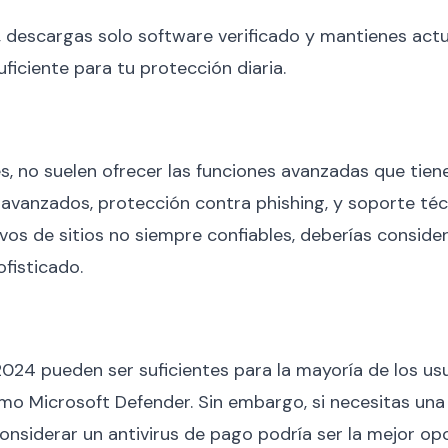
, descargas solo software verificado y mantienes actu
ficiente para tu protección diaria​.
es, no suelen ofrecer las funciones avanzadas que tie
s avanzados, protección contra phishing, y soporte té
vos de sitios no siempre confiables, deberías conside
isticado​.
 2024 pueden ser suficientes para la mayoría de los us
o Microsoft Defender. Sin embargo, si necesitas una 
onsiderar un antivirus de pago podría ser la mejor opc