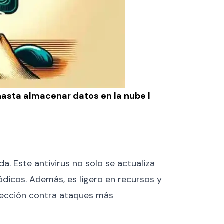
 hasta almacenar datos en la nube |
. Este antivirus no solo se actualiza
ódicos. Además, es ligero en recursos y
otección contra ataques más