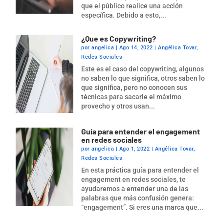
que el público realice una acción
específica. Debido a esto,...
¿Que es Copywriting?
por
angelica
|
Ago 14, 2022
|
Angélica Tovar
,
Redes Sociales
Este es el caso del copywriting, algunos
no saben lo que significa, otros saben lo
que significa, pero no conocen sus
técnicas para sacarle el máximo
provecho y otros usan...
Guía para entender el engagement
en redes sociales
por
angelica
|
Ago 1, 2022
|
Angélica Tovar
,
Redes Sociales
En esta práctica guía para entender el
engagement en redes sociales, te
ayudaremos a entender una de las
palabras que más confusión genera:
“engagement”. Si eres una marca que...