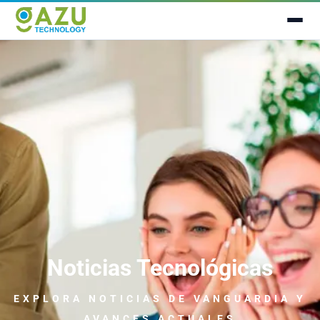
Noticias Tecnológicas
EXPLORA NOTICIAS
DE VANGUARDIA
Y
AVANCES ACTUALES