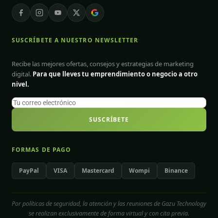
SUSCRÍBETE A NUESTRO NEWSLETTER
Recibe las mejores ofertas, consejos y estrategias de marketing
digital.
Para que lleves tu emprendimiento o negocio a otro
nivel.
SUSCRÍBETE
FORMAS DE PAGO
PayPal
VISA
Mastercard
Wompi
Binance
Por políticas de seguridad, la atención y las reuniones de Gazu Technology
se realizan exclusivamente de forma virtual y con cita previa.