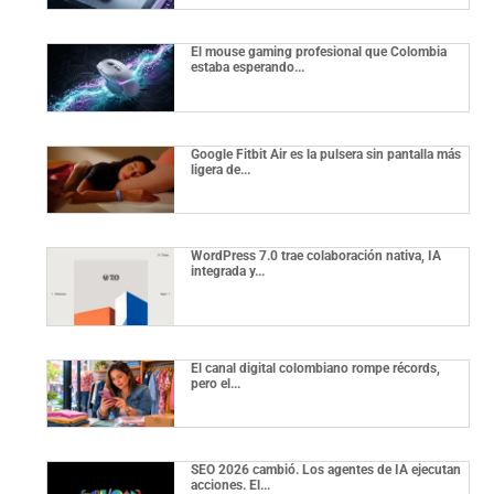
El mouse gaming profesional que Colombia
estaba esperando...
Google Fitbit Air es la pulsera sin pantalla más
ligera de...
WordPress 7.0 trae colaboración nativa, IA
integrada y...
El canal digital colombiano rompe récords,
pero el...
SEO 2026 cambió. Los agentes de IA ejecutan
acciones. El...