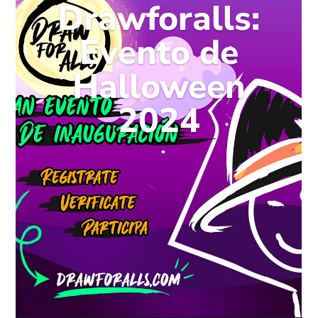
Drawforalls:
Evento de
Halloween
2024