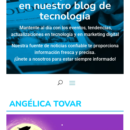
en nuestro blog de
tecnología
Mantente al día con los eventos, tendencias,
actualizaciones en
tecnología y en marketing digital
Nuestra fuente de noticias confiable te proporciona
información fresca y precisa.
¡Únete a nosotros para estar siempre informado!
ANGÉLICA TOVAR