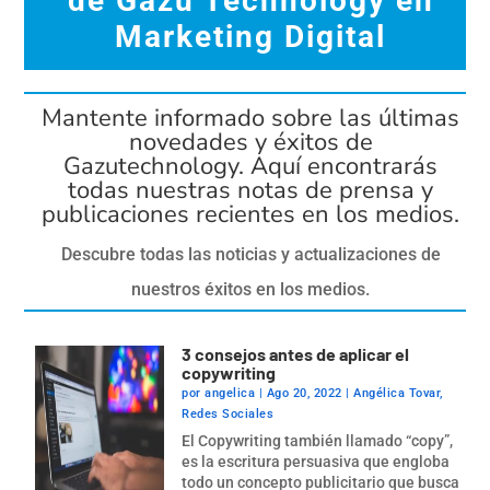
de Gazu Technology en
Marketing Digital
Mantente informado sobre las últimas
novedades y éxitos de
Gazutechnology. Aquí encontrarás
todas nuestras notas de prensa y
publicaciones recientes en los medios.
Descubre todas las noticias y actualizaciones de
nuestros éxitos en los medios.
3 consejos antes de aplicar el
copywriting
por
angelica
|
Ago 20, 2022
|
Angélica Tovar
,
Redes Sociales
El Copywriting también llamado “copy”,
es la escritura persuasiva que engloba
todo un concepto publicitario que busca