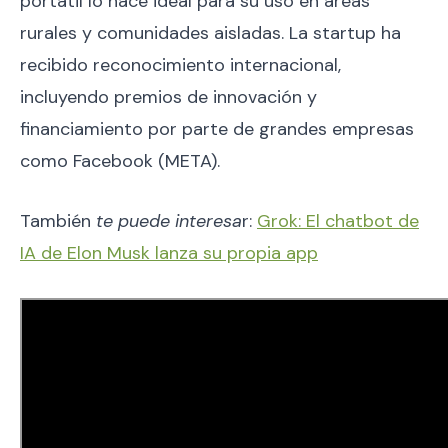
portátil lo hace ideal para su uso en áreas
rurales y comunidades aisladas. La startup ha
recibido reconocimiento internacional,
incluyendo premios de innovación y
financiamiento por parte de grandes empresas
como Facebook (META).
También
te puede interesa
r:
Grok: El chatbot de
IA de Elon Musk lanza su propia app