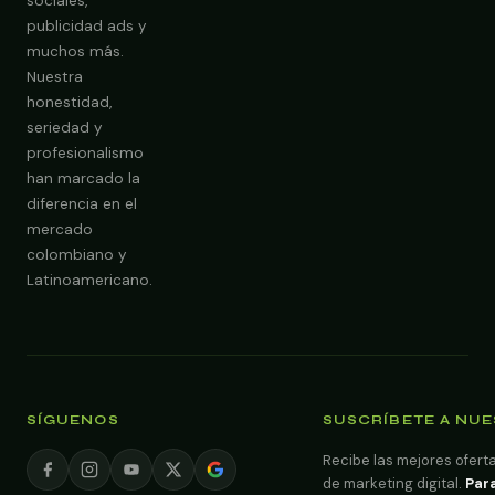
sociales,
publicidad ads y
Obtener Diagnóstico Gratis
muchos más.
Nuestra
honestidad,
seriedad y
profesionalismo
han marcado la
diferencia en el
mercado
colombiano y
Latinoamericano.
SÍGUENOS
SUSCRÍBETE A NU
Recibe las mejores oferta
de marketing digital.
Para