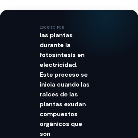
ESCRITO POR
las plantas
durante la
fotosíntesis en
electricidad.
Este proceso se
inicia cuando las
raíces de las
plantas exudan
compuestos
orgánicos que
son