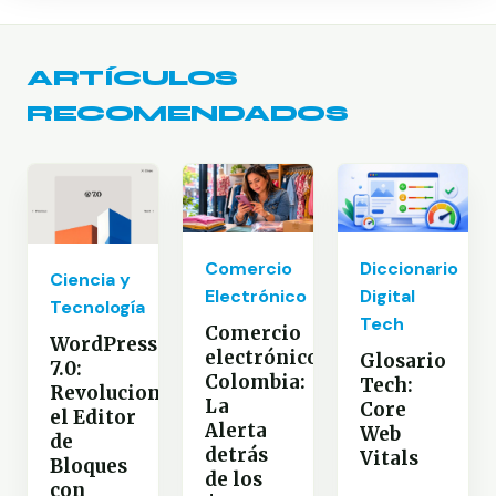
ARTÍCULOS
RECOMENDADOS
Comercio
Diccionario
Ciencia y
Electrónico
Digital
Tecnología
Tech
Comercio
WordPress
electrónico
Glosario
7.0:
Colombia:
Tech:
Revoluciona
La
Core
el Editor
Alerta
Web
de
detrás
Vitals
Bloques
de los
con