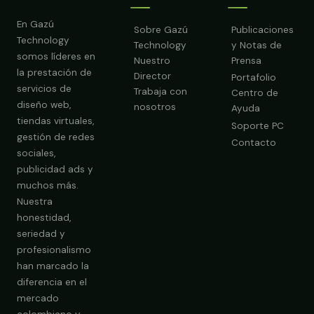
En Gazú
Sobre Gazú
Publicaciones
Technology
Technology
y Notas de
somos líderes en
Nuestro
Prensa
la prestación de
Director
Portafolio
servicios de
Trabaja con
Centro de
diseño web,
nosotros
Ayuda
tiendas virtuales,
Soporte PC
gestión de redes
Contacto
sociales,
publicidad ads y
muchos más.
Nuestra
Obtener Diagnóstico Gratis
honestidad,
seriedad y
profesionalismo
han marcado la
diferencia en el
mercado