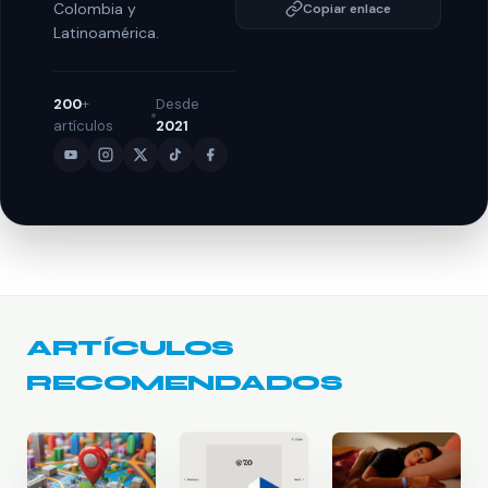
Colombia y
Copiar enlace
Latinoamérica.
200
+
Desde
artículos
2021
ARTÍCULOS
RECOMENDADOS