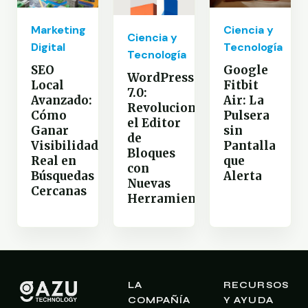
Marketing
Ciencia y
Ciencia y
Digital
Tecnología
Tecnología
SEO
Google
WordPress
Local
Fitbit
7.0:
Avanzado:
Air: La
Revoluciona
Cómo
Pulsera
el Editor
Ganar
sin
de
Visibilidad
Pantalla
Bloques
Real en
que
con
Búsquedas
Alerta
Nuevas
Cercanas
Herramientas
LA
RECURSOS
COMPAÑÍA
Y AYUDA