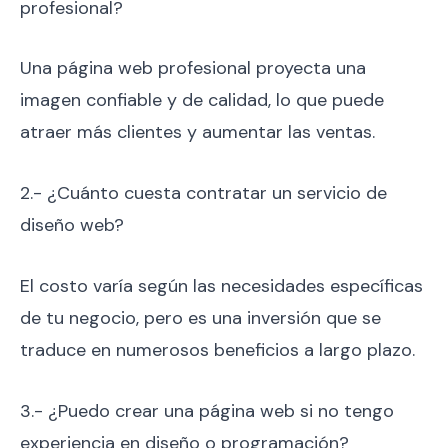
profesional?
Una página web profesional proyecta una
imagen confiable y de calidad, lo que puede
atraer más clientes y aumentar las ventas.
2.- ¿Cuánto cuesta contratar un servicio de
diseño web?
El costo varía según las necesidades específicas
de tu negocio, pero es una inversión que se
traduce en numerosos beneficios a largo plazo.
3.- ¿Puedo crear una página web si no tengo
experiencia en diseño o programación?