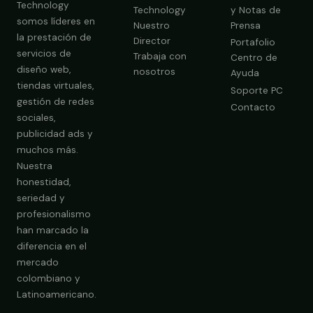
Technology
Technology
y Notas de
somos líderes en
Nuestro
Prensa
la prestación de
Director
Portafolio
servicios de
Trabaja con
Centro de
diseño web,
nosotros
Ayuda
tiendas virtuales,
Soporte PC
gestión de redes
Contacto
sociales,
publicidad ads y
muchos más.
Nuestra
Obtener Diagnóstico Gratis
honestidad,
seriedad y
profesionalismo
han marcado la
diferencia en el
mercado
colombiano y
Latinoamericano.