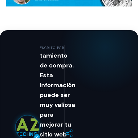
ESCRITO POR
tamiento
de compra.
Esta
información
puede ser
muy valiosa
para
mejorar tu
sitio web