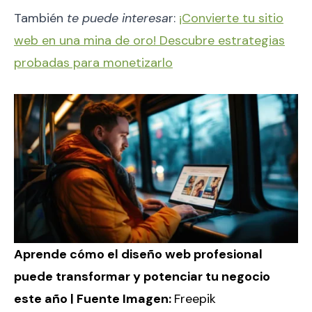
También
te puede interesa
r:
¡Convierte tu sitio
web en una mina de oro! Descubre estrategias
probadas para monetizarlo
Aprende cómo el diseño web profesional
puede transformar y potenciar tu negocio
este año | Fuente Imagen:
Freepik