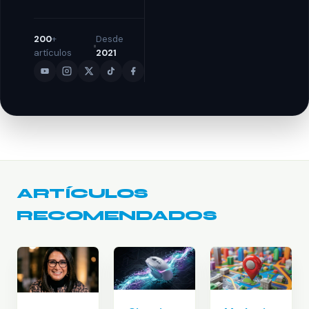
200
+
Desde
artículos
2021
ARTÍCULOS
RECOMENDADOS