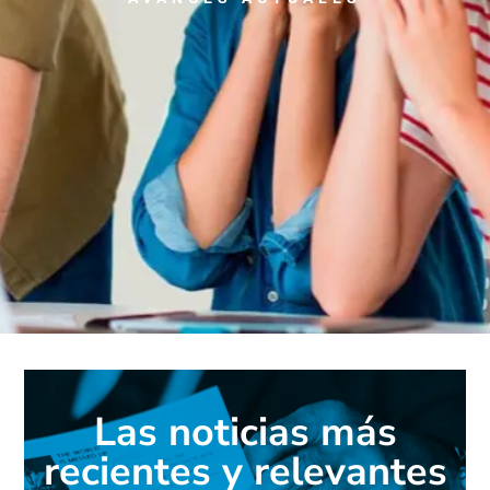
Las noticias más
recientes y relevantes