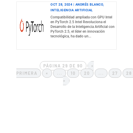
OCT 28, 2024
|
ANDRÉS BLANCO
,
INTELIGENCIA ARTIFICIAL
Compatibilidad ampliada con GPU Intel
en PyTorch 2.5 Intel Revoluciona el
Desarrollo de la Inteligencia Artificial con
PyTorch 2.5, el líder en innovación
tecnológica, ha dado un...
PÁGINA 29 DE 90
«
PRIMERA
«
...
10
20
...
27
28
»