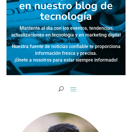
en nuestro blog de
tecnología
Mantente al día con los eventos, tendencias,
actualizaciones en
tecnología y en marketing digital
Nuestra fuente de noticias confiable te proporciona
información fresca y precisa.
¡Únete a nosotros para estar siempre informado!