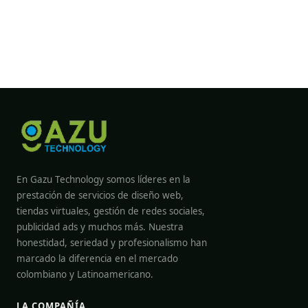
En Gazu Technology somos líderes en la
prestación de servicios de diseño web,
tiendas virtuales, gestión de redes sociales,
publicidad ads y muchos más. Nuestra
honestidad, seriedad y profesionalismo han
marcado la diferencia en el mercado
colombiano y Latinoamericano.
LA COMPAÑÍA