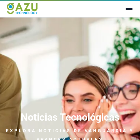
Noticias Tecnológicas
EXPLORA NOTICIAS
DE VANGUARDIA
Y
AVANCES ACTUALES