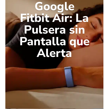
Google
Fitbit Air: La
Pulsera sin
Pantalla que
Alerta