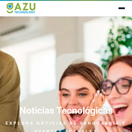
Noticias Tecnológicas
EXPLORA NOTICIAS
DE VANGUARDIA
Y
AVANCES ACTUALES