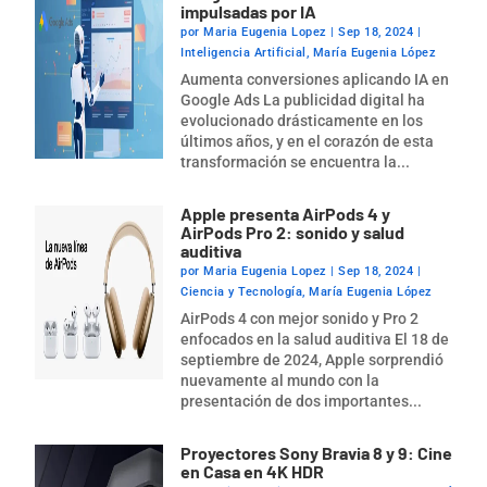
impulsadas por IA
por
Maria Eugenia Lopez
|
Sep 18, 2024
|
Inteligencia Artificial
,
María Eugenia López
Aumenta conversiones aplicando IA en
Google Ads La publicidad digital ha
evolucionado drásticamente en los
últimos años, y en el corazón de esta
transformación se encuentra la...
Apple presenta AirPods 4 y
AirPods Pro 2: sonido y salud
auditiva
por
Maria Eugenia Lopez
|
Sep 18, 2024
|
Ciencia y Tecnología
,
María Eugenia López
AirPods 4 con mejor sonido y Pro 2
enfocados en la salud auditiva El 18 de
septiembre de 2024, Apple sorprendió
nuevamente al mundo con la
presentación de dos importantes...
Proyectores Sony Bravia 8 y 9: Cine
en Casa en 4K HDR