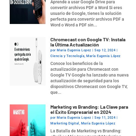
Aprende a usar Google Drive para
convertir archivos PDF a Word Si eres
usuario de Google, tienes la solución
perfecta para convertir archivos PDF a
Word o Word a PDF sin...
Chromecast con Google TV: Instala
la Última Actualización
por
Maria Eugenia Lopez
|
Sep 12, 2024
|
Ciencia y Tecnología
,
María Eugenia López
Conoce los beneficios de la
actualización para Chromecast con
Google TV Google ha lanzado una nueva
actualización de seguridad para los
dispositivos Chromecast con Google TV,
que...
Marketing vs Branding: La Clave para
el Éxito Empresarial en 2024
por
Maria Eugenia Lopez
|
Sep 11, 2024
|
Marketing Digital
,
María Eugenia López
La Batalla de Marketing vs Branding: