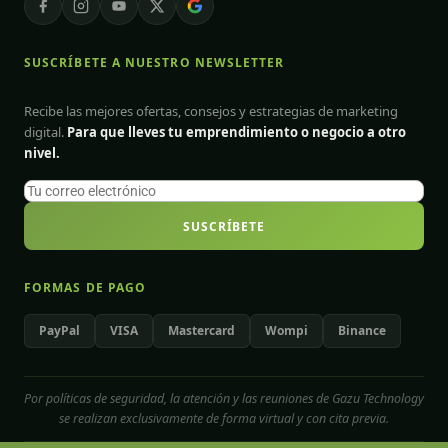
SUSCRÍBETE A NUESTRO NEWSLETTER
Recibe las mejores ofertas, consejos y estrategias de marketing
digital.
Para que lleves tu emprendimiento o negocio a otro
nivel.
SUSCRÍBETE
FORMAS DE PAGO
PayPal
VISA
Mastercard
Wompi
Binance
Por políticas de seguridad, la atención y las reuniones de Gazu Technology
se realizan exclusivamente de forma virtual y con cita previa.